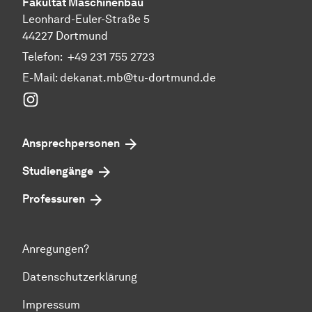
Fakultät Maschinenbau
Leonhard-Euler-Straße 5
44227 Dortmund
Telefon:
+49 231 755 2723
E-Mail:
dekanat.mb@tu-dortmund.de
Instagram
Ansprechpersonen
Studiengänge
Professuren
Anregungen?
Datenschutzerklärung
Impressum