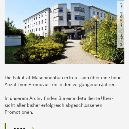
© Jürgen Huhn​/​TU Dortmund
Die Fa­kul­tät Maschinen­bau erfreut sich über eine hohe
Anzahl von Promovierten in den ver­gang­enen Jah­ren.
In unserem Archiv finden Sie eine detaillierte Über­
sicht aller bisher er­folg­reich abgeschlossenen
Promotionen.