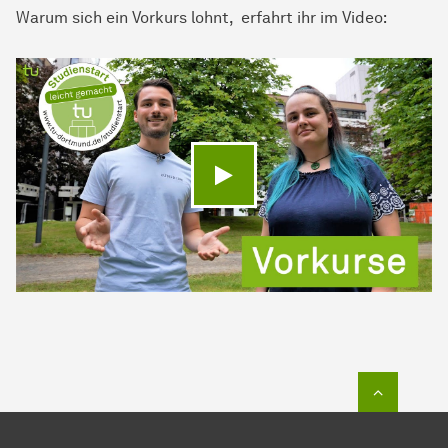
Warum sich ein Vorkurs lohnt, erfahrt ihr im Video:
Video abspielen
Zum Seit