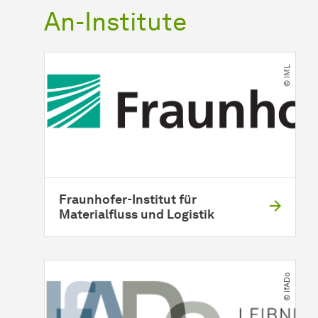
An-Institute
© IML
Fraunhofer-Institut für
Materialfluss und Logistik
© ifADo