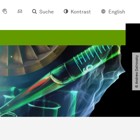
Suche
Kontrast
English
© Andrew Ostrovsky