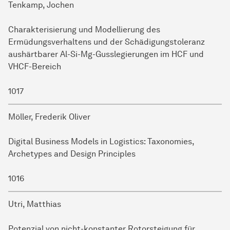
Tenkamp, Jochen
Charakterisierung und Modellierung des
Ermüdungsverhaltens und der Schädigungstoleranz
aushärtbarer Al-Si-Mg-Gusslegierungen im HCF und
VHCF-Bereich
1017
Möller, Frederik Oliver
Digital Business Models in Logistics: Taxonomies,
Archetypes and Design Principles
1016
Utri, Matthias
Potenzial von nicht-konstanter Rotorsteigung für