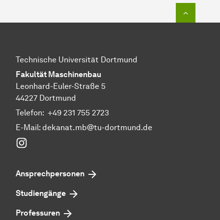
Zum Seit
Technische Universität Dortmund
Fakultät Maschinenbau
Leonhard-Euler-Straße 5
44227 Dortmund
Telefon:
+49 231 755 2723
E-Mail:
dekanat.mb@tu-dortmund.de
Instagram
Ansprechpersonen
Studiengänge
Professuren