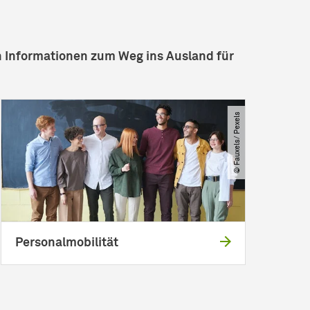
en Informationen zum Weg ins Ausland für
© Fauxels​/​ Pexels
Personalmobilität