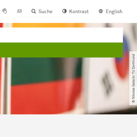
Suche
Kontrast
English
© Nikolas Golsch​/​ TU Dortmund