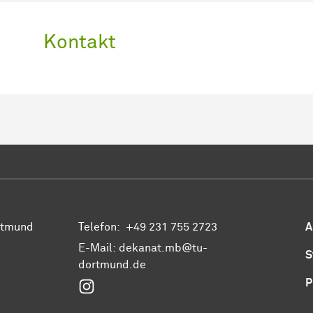
Kontakt
ortmund
Telefon:
+49 231 755 2723
A
E-Mail:
dekanat.mb@tu-
S
dortmund.de
P
Instagram