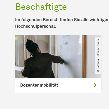
Beschäftigte
Im folgenden Bereich finden Sie alle wichtig
Hochschulpersonal.
© Katerina Holmes​/​ Pexels
Dozentenmobilität