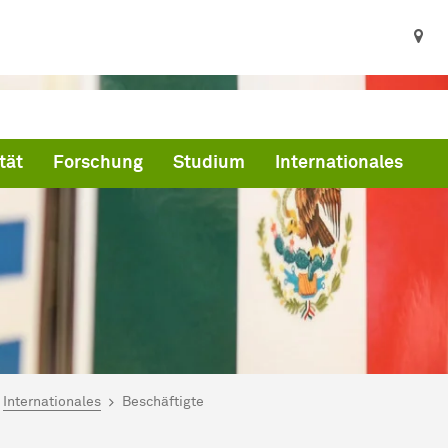
tät
Forschung
Studium
Internationales
ind hier:
artseite
Internationales
Beschäftigte