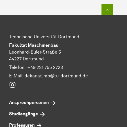
Zum Seit
Technische Universität Dortmund
Fakultät Maschinenbau
Leonhard-Euler-Straße 5
44227 Dortmund
Telefon:
+49 231 755 2723
E-Mail:
dekanat.mb@tu-dortmund.de
Instagram
Ansprechpersonen
Studiengänge
Professuren