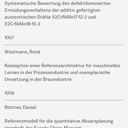
Systematische Bewertung des defektdominierten
Ermüdungsverhaltens der additiv gefertigten
austenitischen Stähle X2CrNiMo17-12-2 und
X2CrNiMo18-15-3
1057
Wöstmann, René
Konzeption einer Referenzarchitektur für maschinelles
Lernen in der Prozessindustrie und exemplarische
Umsetzung in der Brauindustrie
1056
Büttner, Daniel
Referenzmodell für die quantitative Absatzplanung
innerhalb der Supply-Chain-Planung;