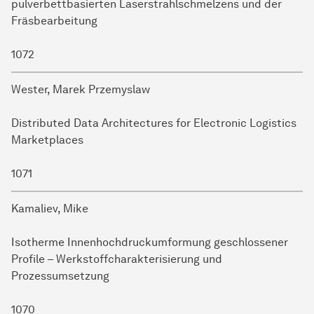
pulverbettbasierten Laserstrahlschmelzens und der
Fräsbearbeitung
1072
Wester, Marek Przemyslaw
Distributed Data Architectures for Electronic Logistics
Marketplaces
1071
Kamaliev, Mike
Isotherme Innenhochdruckumformung geschlossener
Profile – Werkstoffcharakterisierung und
Prozessumsetzung
1070