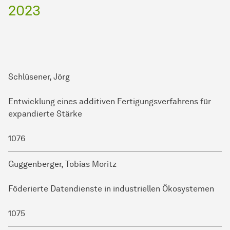
2023
Promovend
Titel der Dissertation
Schlüsener, Jörg
Promotions-Nr.
Entwicklung eines additiven Fertigungsverfahrens für
expandierte Stärke
1076
Guggenberger, Tobias Moritz
Föderierte Datendienste in industriellen Ökosystemen
1075