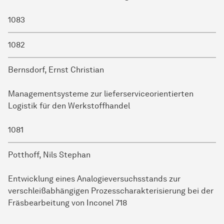
1083
1082
Bernsdorf, Ernst Christian
Managementsysteme zur lieferserviceorientierten
Logistik für den Werkstoffhandel
1081
Potthoff, Nils Stephan
Entwicklung eines Analogieversuchsstands zur
verschleißabhängigen Prozesscharakterisierung bei der
Fräsbearbeitung von Inconel 718