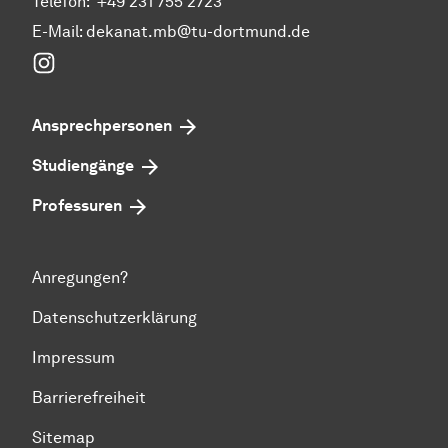
Telefon:
+49 231 755 2723
E-Mail:
dekanat.mb@tu-dortmund.de
Instagram
Ansprechpersonen
Studiengänge
Professuren
Anregungen?
Datenschutzerklärung
Impressum
Barrierefreiheit
Sitemap