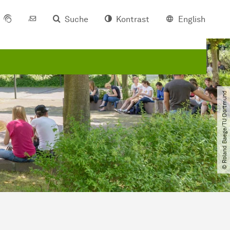
Suche
Kontrast
English
© Roland Baege​/​TU Dortmund