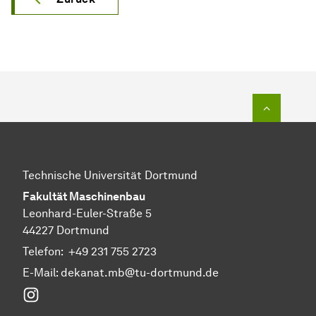
Zum Seit
Technische Universität Dortmund
Fakultät Maschinenbau
Leonhard-Euler-Straße 5
44227 Dortmund
Telefon:
+49 231 755 2723
E-Mail:
dekanat.mb@tu-dortmund.de
Instagram