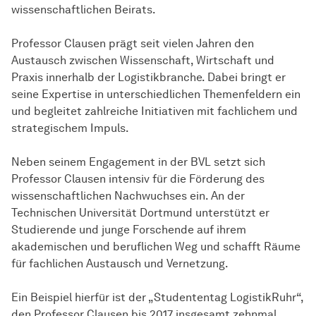
wissenschaftlichen Beirats.
Professor Clausen prägt seit vielen Jahren den
Austausch zwischen Wissenschaft, Wirtschaft und
Praxis innerhalb der Logistikbranche. Dabei bringt er
seine Expertise in unterschiedlichen Themenfeldern ein
und begleitet zahlreiche Initiativen mit fachlichem und
strategischem Impuls.
Neben seinem Engagement in der BVL setzt sich
Professor Clausen intensiv für die Förderung des
wissenschaftlichen Nachwuchses ein. An der
Technischen Universität Dortmund unterstützt er
Studierende und junge Forschende auf ihrem
akademischen und beruflichen Weg und schafft Räume
für fachlichen Austausch und Vernetzung.
Ein Beispiel hierfür ist der „Studententag LogistikRuhr“,
den Professor Clausen bis 2017 insgesamt zehnmal