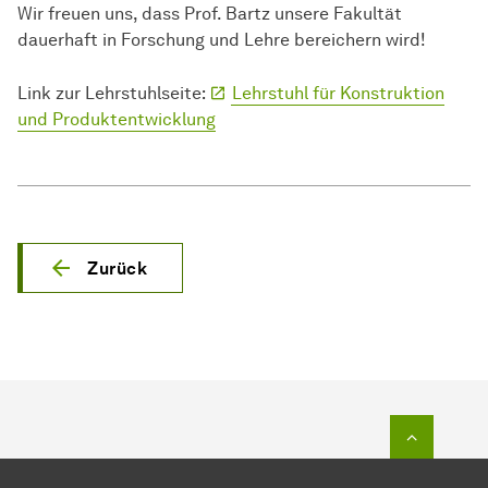
Wir freuen uns, dass Prof. Bartz unsere Fakultät
dauerhaft in Forschung und Lehre bereichern wird!
Link zur Lehrstuhlseite:
Lehrstuhl für Konstruktion
und Produktentwicklung
Zurück
Zum Seit